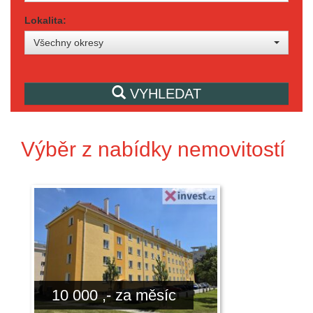
Lokalita:
Všechny okresy
VYHLEDAT
Výběr z nabídky nemovitostí
10 000 ,- za měsíc