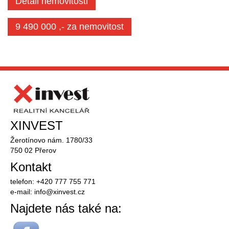
Detail nemovitosti
9 490 000 ,- za nemovitost
XINVEST
Žerotínovo nám. 1780/33
750 02 Přerov
Kontakt
telefon: +420 777 755 771
e-mail:
info@
xinvest.cz
Najdete nás také na: