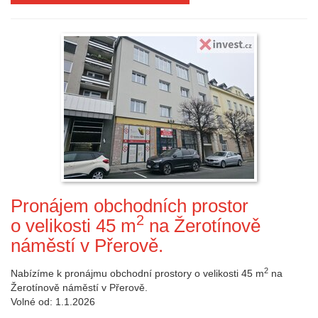
Pronájem obchodních prostor
2
o velikosti 45 m
na Žerotínově
náměstí v Přerově.
2
Nabízíme k pronájmu obchodní prostory o velikosti 45 m
na
Žerotínově náměstí v Přerově.
Volné od: 1.1.2026