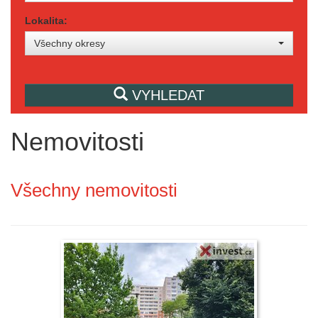
Lokalita:
Všechny okresy
VYHLEDAT
Nemovitosti
Všechny nemovitosti