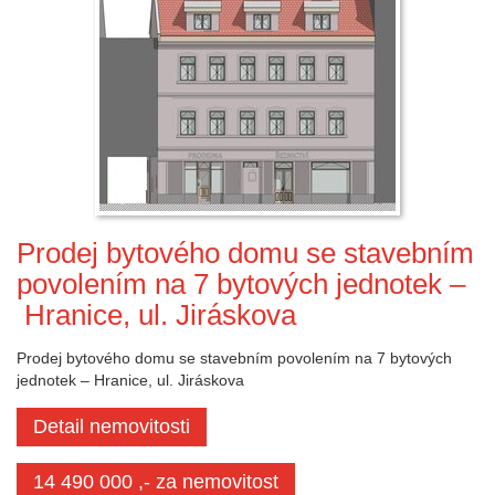
Prodej bytového domu se stavebním
povolením na 7 bytových jednotek –
Hranice, ul. Jiráskova
Prodej bytového domu se stavebním povolením na 7 bytových
jednotek – Hranice, ul. Jiráskova
Detail nemovitosti
14 490 000 ,- za nemovitost