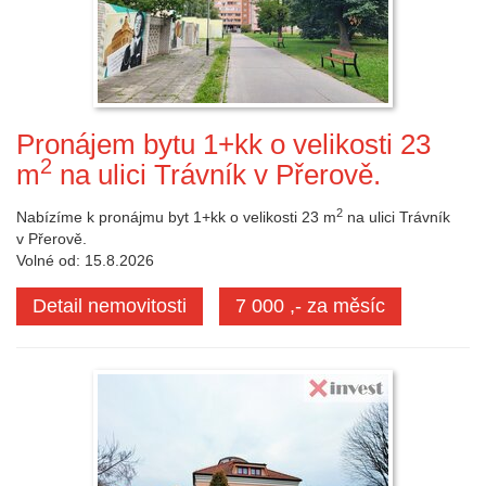
Pronájem bytu 1+kk o velikosti 23
2
m
na ulici Trávník v Přerově.
2
Nabízíme k pronájmu byt 1+kk o velikosti 23 m
na ulici Trávník
v Přerově.
Volné od: 15.8.2026
Detail nemovitosti
7 000 ,- za měsíc