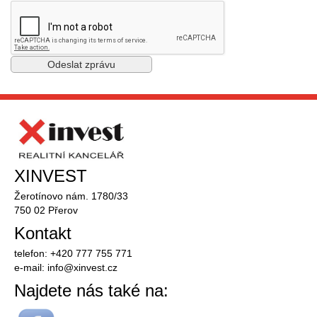
XINVEST
Žerotínovo nám. 1780/33
750 02 Přerov
Kontakt
telefon: +420 777 755 771
e-mail:
info@
xinvest.cz
Najdete nás také na: