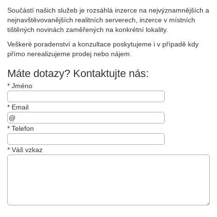
Součástí našich služeb je rozsáhlá inzerce na nejvýznamnějších a
nejnavštěvova­nějších realitních serverech, inzerce v místních
tištěných novinách zaměřených na konkrétní lokality.
Veškeré poradenství a konzultace poskytujeme i v případě kdy
přímo nerealizujeme prodej nebo nájem.
Máte dotazy? Kontaktujte nás:
*
Jméno
*
Email
*
Telefon
*
Váš vzkaz