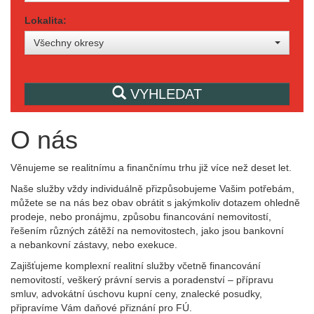
Lokalita:
Všechny okresy
VYHLEDAT
O nás
Věnujeme se realitnímu a finančnímu trhu již více než deset let.
Naše služby vždy individuálně přizpůsobujeme Vašim potřebám,
můžete se na nás bez obav obrátit s jakýmkoliv dotazem ohledně
prodeje, nebo pronájmu, způsobu financování nemovitostí,
řešením různých zátěží na nemovitostech, jako jsou bankovní
a nebankovní zástavy, nebo exekuce.
Zajišťujeme komplexní realitní služby včetně financování
nemovitostí, veškerý právní servis a poradenství – přípravu
smluv, advokátní úschovu kupní ceny, znalecké posudky,
připravíme Vám daňové přiznání pro FÚ.