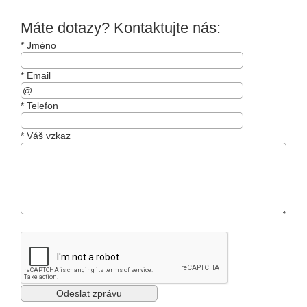
Máte dotazy? Kontaktujte nás:
*
Jméno
*
Email
*
Telefon
*
Váš vzkaz