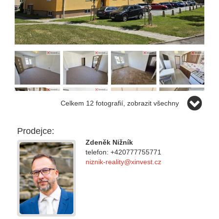
Celkem 12 fotografií, zobrazit všechny
Prodejce:
Zdeněk Nižník
telefon: +420777755771
niznik-reality@xinvest.cz