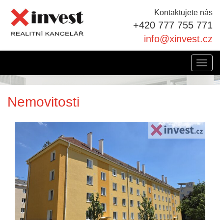
Kontaktujete nás
+420 777 755 771
info@xinvest.cz
Toggl
navig
Nemovitosti